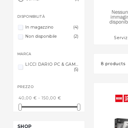
DISPONIBILITÀ
In magazzino
(4)
Non disponibile
(2)
Serviz
MARCA
8 products
LICCI DARIO PC & GAMING SOLUTIONS
(5)
PREZZO
40,00 € - 150,00 €
SHOP