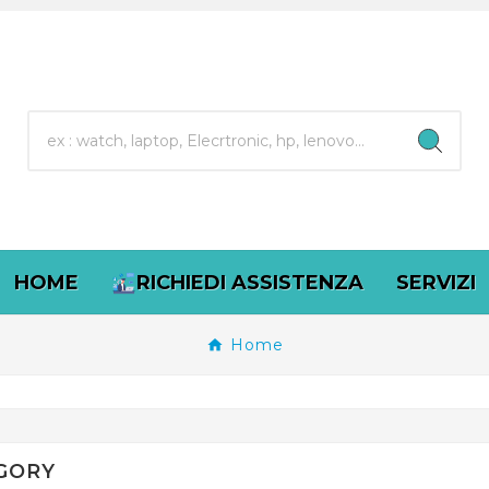
HOME
RICHIEDI ASSISTENZA
SERVIZI
Home
GORY