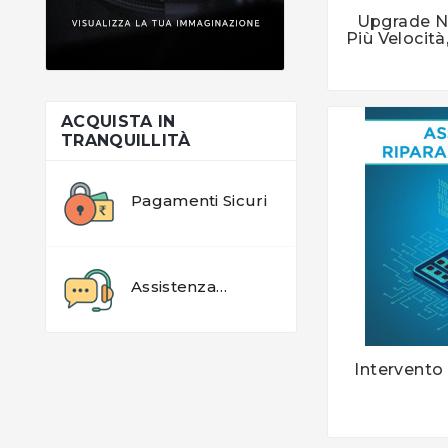
Upgrade N

Più Velocità
ACQUISTA IN
TRANQUILLITÀ
Pagamenti Sicuri
Assistenza
Dedicata
Intervento
