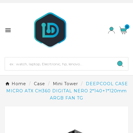
0

Home
Case
Mini Tower
DEEPCOOL CASE
MICRO ATX CH360 DIGITAL NERO 2*140+1*120mm
ARGB FAN TG