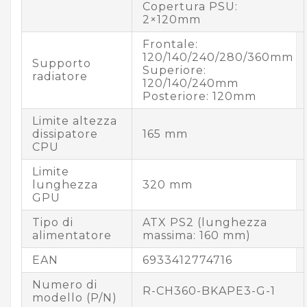
Copertura PSU:
2×120mm
Frontale:
120/140/240/280/360mm
Supporto
Superiore:
radiatore
120/140/240mm
Posteriore: 120mm
Limite altezza
dissipatore
165 mm
CPU
Limite
lunghezza
320 mm
GPU
Tipo di
ATX PS2 (lunghezza
alimentatore
massima: 160 mm)
EAN
6933412774716
Numero di
R-CH360-BKAPE3-G-1
modello (P/N)