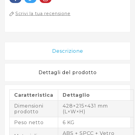
Scrivi la tua recensione
Descrizione
Dettagli del prodotto
Caratteristica
Dettaglio
Dimensioni
428×215×431 mm
prodotto
(L×W×H)
Peso netto
6 KG
ABS + SPCC + Vetro