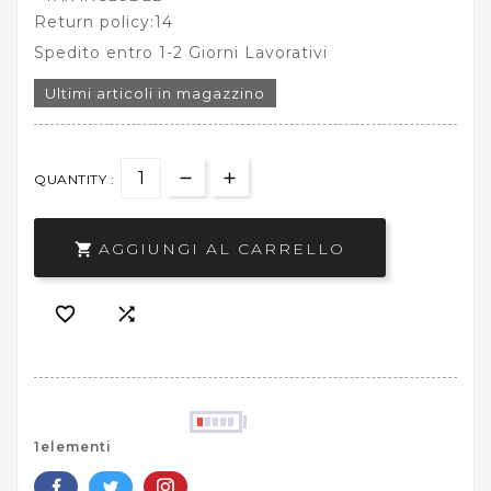
Return policy:14
Spedito entro 1-2 Giorni Lavorativi
Ultimi articoli in magazzino
QUANTITY :
AGGIUNGI AL CARRELLO



1elementi